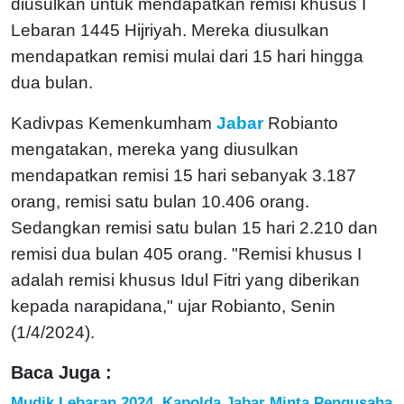
diusulkan untuk mendapatkan remisi khusus I
Lebaran 1445 Hijriyah. Mereka diusulkan
mendapatkan remisi mulai dari 15 hari hingga
dua bulan.
Kadivpas Kemenkumham
Jabar
Robianto
mengatakan, mereka yang diusulkan
mendapatkan remisi 15 hari sebanyak 3.187
orang, remisi satu bulan 10.406 orang.
Sedangkan remisi satu bulan 15 hari 2.210 dan
remisi dua bulan 405 orang.
"Remisi khusus I
adalah remisi khusus Idul Fitri yang diberikan
kepada narapidana," ujar Robianto, Senin
(1/4/2024).
Baca Juga :
Mudik Lebaran 2024, Kapolda Jabar Minta Pengusaha