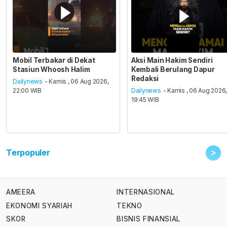
Mobil Terbakar di Dekat
Aksi Main Hakim Sendiri
Stasiun Whoosh Halim
Kembali Berulang Dapur
Redaksi
Dailynews
- Kamis , 06 Aug 2026,
22:00 WIB
Dailynews
- Kamis , 06 Aug 2026
19:45 WIB
>
Terpopuler
AMEERA
INTERNASIONAL
EKONOMI SYARIAH
TEKNO
SKOR
BISNIS FINANSIAL