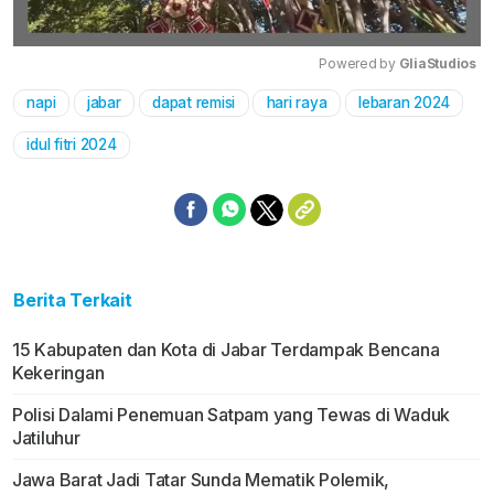
Powered by 
GliaStudios
napi
jabar
dapat remisi
hari raya
lebaran 2024
Mute
idul fitri 2024
Berita Terkait
15 Kabupaten dan Kota di Jabar Terdampak Bencana
Kekeringan
Polisi Dalami Penemuan Satpam yang Tewas di Waduk
Jatiluhur
Jawa Barat Jadi Tatar Sunda Mematik Polemik,