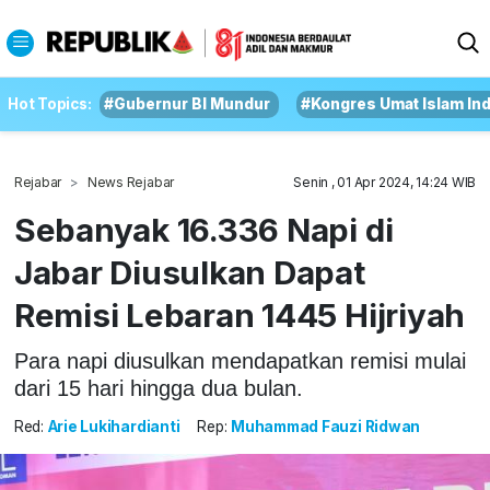
Hot Topics:
#Gubernur BI Mundur
#Kongres Umat Islam In
Rejabar
News Rejabar
Senin , 01 Apr 2024, 14:24 WIB
Sebanyak 16.336 Napi di
Jabar Diusulkan Dapat
Remisi Lebaran 1445 Hijriyah
Para napi diusulkan mendapatkan remisi mulai
dari 15 hari hingga dua bulan.
Red:
Arie Lukihardianti
Rep:
Muhammad Fauzi Ridwan