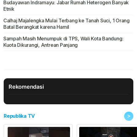
Budayawan Indramayu: Jabar Rumah Heterogen Banyak
Etnik
Calhaj Majalengka Mulai Terbang ke Tanah Suci, 1 Orang
Batal Berangkat karena Hamil
Sampah Masih Menumpuk di TPS, Wali Kota Bandung:
Kuota Dikurangi, Antrean Panjang
Rekomendasi
>
Republika TV