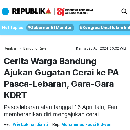
Hot Topics:
#Gubernur BI Mundur
#Kongres Umat Islam In
Rejabar
Bandung Raya
Kamis , 25 Apr 2024, 20:02 WIB
Cerita Warga Bandung
Ajukan Gugatan Cerai ke PA
Pasca-Lebaran, Gara-Gara
KDRT
Pascalebaran atau tanggal 16 April lalu, Fani
memberanikan diri mengajukan cerai.
Red:
Arie Lukihardianti
Rep:
Muhammad Fauzi Ridwan