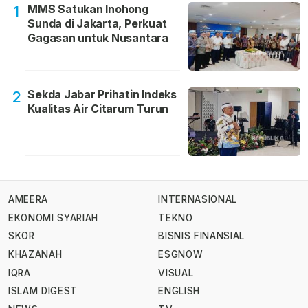
MMS Satukan Inohong
1
Sunda di Jakarta, Perkuat
Gagasan untuk Nusantara
Sekda Jabar Prihatin Indeks
2
Kualitas Air Citarum Turun
AMEERA
INTERNASIONAL
EKONOMI SYARIAH
TEKNO
SKOR
BISNIS FINANSIAL
KHAZANAH
ESGNOW
IQRA
VISUAL
ISLAM DIGEST
ENGLISH