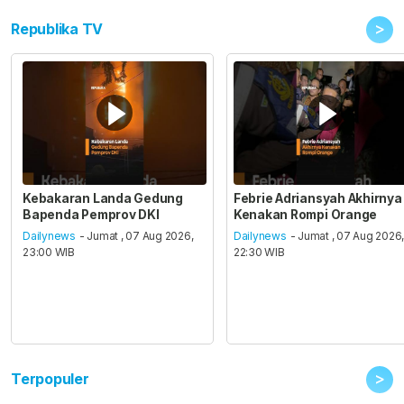
>
Republika TV
Kebakaran Landa Gedung
Febrie Adriansyah Akhirnya
Bapenda Pemprov DKI
Kenakan Rompi Orange
Dailynews
- Jumat , 07 Aug 2026,
Dailynews
- Jumat , 07 Aug 2026
23:00 WIB
22:30 WIB
>
Terpopuler