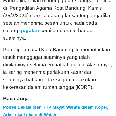
Fani terlihat lelah menunggu persidangan dimulai
di Pengadilan Agama Kota Bandung, Kamis
(25/2/2024) sore. Ia datang ke kantor pengadilan
setelah menerima pesan untuk hadir pada
sidang
gugatan
cerai perdana terhadap
suaminya.
Perempuan asal Kota Bandung itu memutuskan
untuk menggugat suaminya yang telah
dinikahinya selama empat tahun lalu. Alasannya,
ia sering menerima perlakuan kasar dari
suaminya bahkan tidak segan melakukan
kekerasan dalam rumah tangga (KDRT).
Baca Juga :
Polres Bekasi olah TKP Mayat Wanita dalam Koper,
Ada Luka Lebam di Wajah