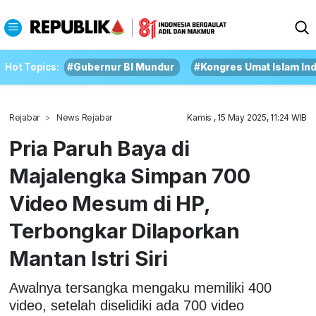
Hot Topics:
#Gubernur BI Mundur
#Kongres Umat Islam In
Rejabar
News Rejabar
Kamis , 15 May 2025, 11:24 WIB
Pria Paruh Baya di
Majalengka Simpan 700
Video Mesum di HP,
Terbongkar Dilaporkan
Mantan Istri Siri
Awalnya tersangka mengaku memiliki 400
video, setelah diselidiki ada 700 video