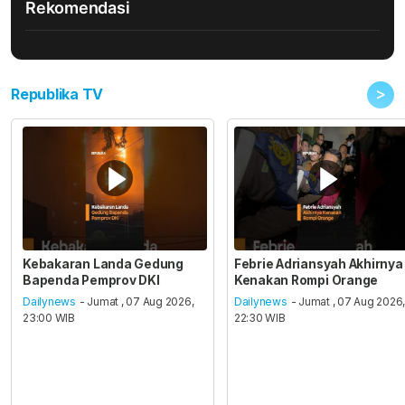
Rekomendasi
>
Republika TV
Kebakaran Landa Gedung
Febrie Adriansyah Akhirnya
Bapenda Pemprov DKI
Kenakan Rompi Orange
Dailynews
- Jumat , 07 Aug 2026,
Dailynews
- Jumat , 07 Aug 2026
23:00 WIB
22:30 WIB