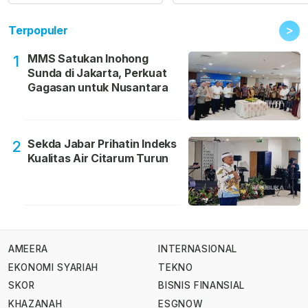
>
Terpopuler
MMS Satukan Inohong
1
Sunda di Jakarta, Perkuat
Gagasan untuk Nusantara
Sekda Jabar Prihatin Indeks
2
Kualitas Air Citarum Turun
AMEERA
INTERNASIONAL
EKONOMI SYARIAH
TEKNO
SKOR
BISNIS FINANSIAL
KHAZANAH
ESGNOW