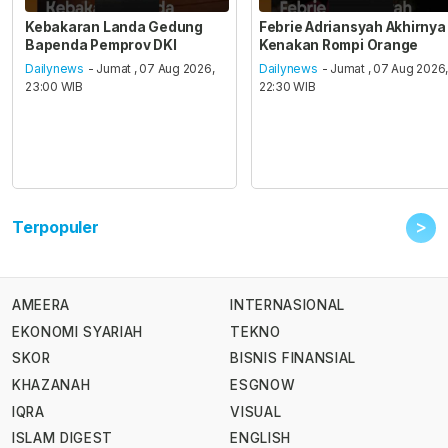
Kebakaran Landa Gedung
Febrie Adriansyah Akhirnya
Bapenda Pemprov DKI
Kenakan Rompi Orange
Dailynews
- Jumat , 07 Aug 2026,
Dailynews
- Jumat , 07 Aug 2026
23:00 WIB
22:30 WIB
>
Terpopuler
AMEERA
INTERNASIONAL
EKONOMI SYARIAH
TEKNO
SKOR
BISNIS FINANSIAL
KHAZANAH
ESGNOW
IQRA
VISUAL
ISLAM DIGEST
ENGLISH