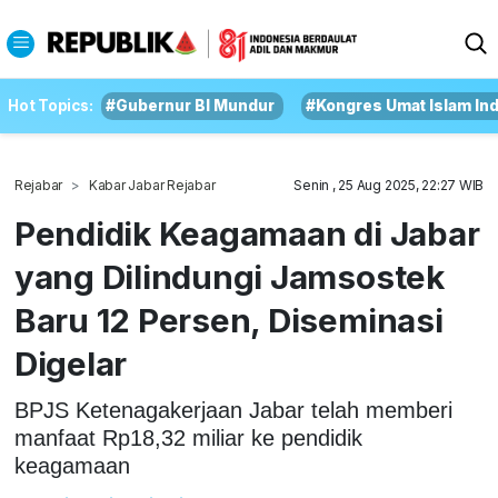
Hot Topics:
#Gubernur BI Mundur
#Kongres Umat Islam In
Rejabar
Kabar Jabar Rejabar
Senin , 25 Aug 2025, 22:27 WIB
Pendidik Keagamaan di Jabar
yang Dilindungi Jamsostek
Baru 12 Persen, Diseminasi
Digelar
BPJS Ketenagakerjaan Jabar telah memberi
manfaat Rp18,32 miliar ke pendidik
keagamaan