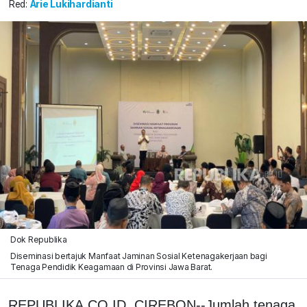
Red:
Arie Lukihardianti
Dok Republika
Diseminasi bertajuk Manfaat Jaminan Sosial Ketenagakerjaan bagi
Tenaga Pendidik Keagamaan di Provinsi Jawa Barat.
REPUBLIKA.CO.ID, CIREBON--Jumlah tenaga