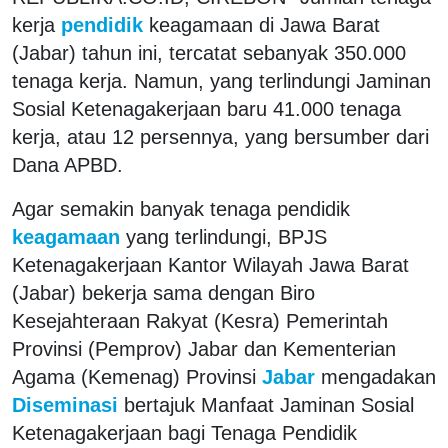
kerja
pendidik
keagamaan di Jawa Barat
(Jabar) tahun ini, tercatat sebanyak 350.000
tenaga kerja. Namun, yang terlindungi Jaminan
Sosial Ketenagakerjaan baru 41.000 tenaga
kerja, atau 12 persennya, yang bersumber dari
Dana APBD.
Agar semakin banyak tenaga pendidik
keagamaan
yang terlindungi, BPJS
Ketenagakerjaan Kantor Wilayah Jawa Barat
(Jabar) bekerja sama dengan Biro
Kesejahteraan Rakyat (Kesra) Pemerintah
Provinsi (Pemprov) Jabar dan Kementerian
Agama (Kemenag) Provinsi
Jabar
mengadakan
Diseminasi
bertajuk Manfaat Jaminan Sosial
Ketenagakerjaan bagi Tenaga Pendidik