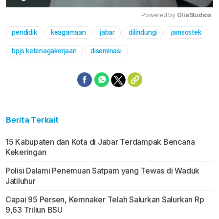
Powered by 
GliaStudios
pendidik
keagamaan
jabar
dilindungi
jamsostek
Mute
bpjs ketenagakerjaan
diseminasi
Berita Terkait
15 Kabupaten dan Kota di Jabar Terdampak Bencana
Kekeringan
Polisi Dalami Penemuan Satpam yang Tewas di Waduk
Jatiluhur
Capai 95 Persen, Kemnaker Telah Salurkan Salurkan Rp
9,63 Triliun BSU