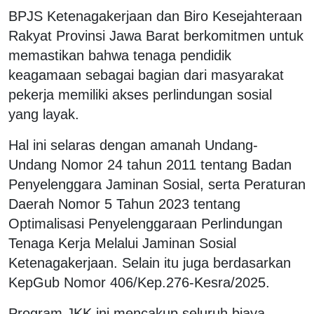
BPJS Ketenagakerjaan dan Biro Kesejahteraan
Rakyat Provinsi Jawa Barat berkomitmen untuk
memastikan bahwa tenaga pendidik
keagamaan sebagai bagian dari masyarakat
pekerja memiliki akses perlindungan sosial
yang layak.
Hal ini selaras dengan amanah Undang-
Undang Nomor 24 tahun 2011 tentang Badan
Penyelenggara Jaminan Sosial, serta Peraturan
Daerah Nomor 5 Tahun 2023 tentang
Optimalisasi Penyelenggaraan Perlindungan
Tenaga Kerja Melalui Jaminan Sosial
Ketenagakerjaan. Selain itu juga berdasarkan
KepGub Nomor 406/Kep.276-Kesra/2025.
Program JKK ini mencakup seluruh biaya