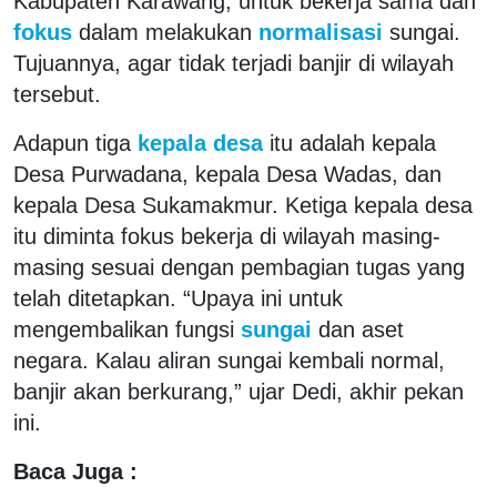
Kabupaten Karawang, untuk bekerja sama dan
fokus
dalam melakukan
normalisasi
sungai.
Tujuannya, agar tidak terjadi banjir di wilayah
tersebut.
Adapun tiga
kepala desa
itu adalah kepala
Desa Purwadana, kepala Desa Wadas, dan
kepala Desa Sukamakmur. Ketiga kepala desa
itu diminta fokus bekerja di wilayah masing-
masing sesuai dengan pembagian tugas yang
telah ditetapkan. “Upaya ini untuk
mengembalikan fungsi
sungai
dan aset
negara. Kalau aliran sungai kembali normal,
banjir akan berkurang,” ujar Dedi, akhir pekan
ini.
Baca Juga :