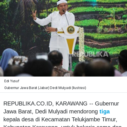
Edi Yusuf
Gubernur Jawa Barat (Jabar) Dedi Mulyadi (Ilustrasi)
REPUBLIKA.CO.ID, KARAWANG -- Gubernur
Jawa Barat, Dedi Mulyadi mendorong
tiga
kepala desa di Kecamatan Telukjambe Timur,