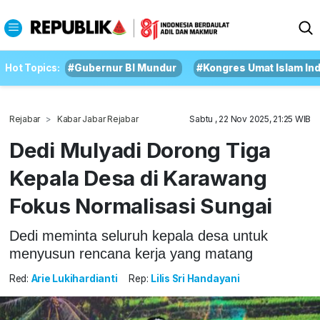
Hot Topics:
#Gubernur BI Mundur
#Kongres Umat Islam In
Rejabar
Kabar Jabar Rejabar
Sabtu , 22 Nov 2025, 21:25 WIB
Dedi Mulyadi Dorong Tiga
Kepala Desa di Karawang
Fokus Normalisasi Sungai
Dedi meminta seluruh kepala desa untuk
menyusun rencana kerja yang matang
Red:
Arie Lukihardianti
Rep:
Lilis Sri Handayani