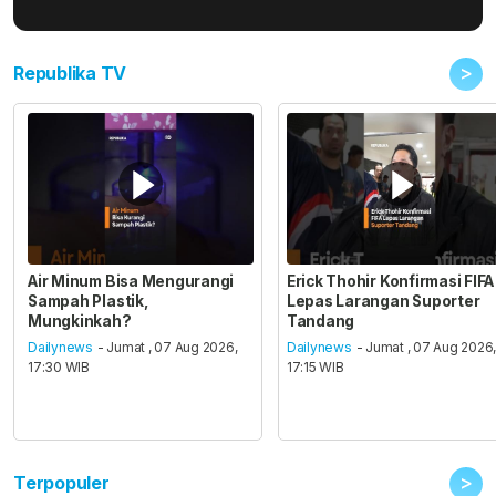
>
Republika TV
Air Minum Bisa Mengurangi
Erick Thohir Konfirmasi FIFA
Sampah Plastik,
Lepas Larangan Suporter
Mungkinkah?
Tandang
Dailynews
- Jumat , 07 Aug 2026,
Dailynews
- Jumat , 07 Aug 2026
17:30 WIB
17:15 WIB
>
Terpopuler