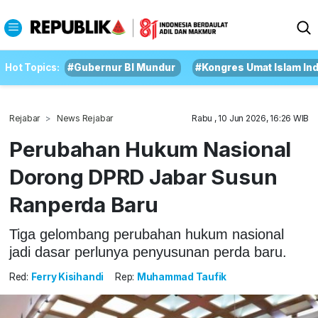
Hot Topics:
#Gubernur BI Mundur
#Kongres Umat Islam In
Rejabar
News Rejabar
Rabu , 10 Jun 2026, 16:26 WIB
Perubahan Hukum Nasional
Dorong DPRD Jabar Susun
Ranperda Baru
Tiga gelombang perubahan hukum nasional
jadi dasar perlunya penyusunan perda baru.
Red:
Ferry Kisihandi
Rep:
Muhammad Taufik