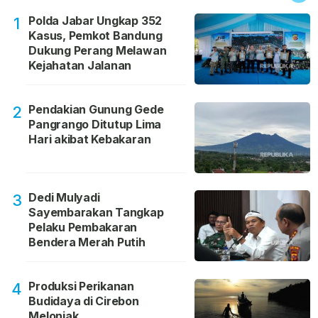
Polda Jabar Ungkap 352
1
Kasus, Pemkot Bandung
Dukung Perang Melawan
Kejahatan Jalanan
Pendakian Gunung Gede
2
Pangrango Ditutup Lima
Hari akibat Kebakaran
Dedi Mulyadi
3
Sayembarakan Tangkap
Pelaku Pembakaran
Bendera Merah Putih
Produksi Perikanan
4
Budidaya di Cirebon
Melonjak