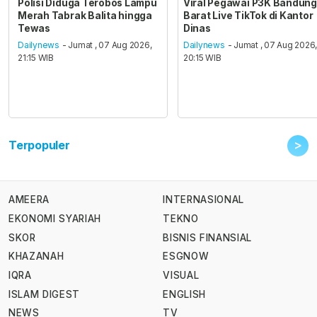
Polisi Diduga Terobos Lampu
Viral Pegawai P3K Bandung
Merah Tabrak Balita hingga
Barat Live TikTok di Kantor
Tewas
Dinas
Dailynews
- Jumat , 07 Aug 2026,
Dailynews
- Jumat , 07 Aug 2026
21:15 WIB
20:15 WIB
>
Terpopuler
AMEERA
INTERNASIONAL
EKONOMI SYARIAH
TEKNO
SKOR
BISNIS FINANSIAL
KHAZANAH
ESGNOW
IQRA
VISUAL
ISLAM DIGEST
ENGLISH
NEWS
TV