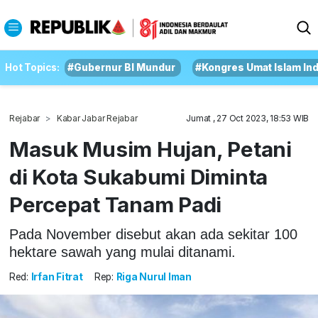
Hot Topics:
#Gubernur BI Mundur
#Kongres Umat Islam In
Rejabar
Kabar Jabar Rejabar
Jumat , 27 Oct 2023, 18:53 WIB
Masuk Musim Hujan, Petani
di Kota Sukabumi Diminta
Percepat Tanam Padi
Pada November disebut akan ada sekitar 100
hektare sawah yang mulai ditanami.
Red:
Irfan Fitrat
Rep:
Riga Nurul Iman