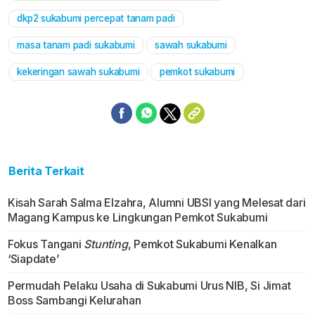
dkp2 sukabumi percepat tanam padi
masa tanam padi sukabumi
sawah sukabumi
kekeringan sawah sukabumi
pemkot sukabumi
Berita Terkait
Kisah Sarah Salma Elzahra, Alumni UBSI yang Melesat dari
Magang Kampus ke Lingkungan Pemkot Sukabumi
Fokus Tangani
Stunting
, Pemkot Sukabumi Kenalkan
‘Siapdate’
Permudah Pelaku Usaha di Sukabumi Urus NIB, Si Jimat
Boss Sambangi Kelurahan