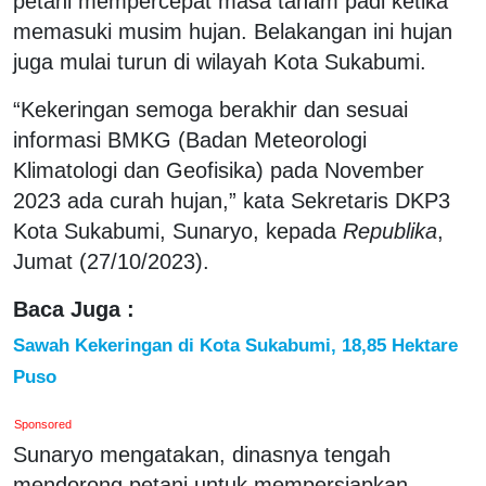
petani mempercepat masa tanam padi ketika
memasuki musim hujan. Belakangan ini hujan
juga mulai turun di wilayah Kota Sukabumi.
“Kekeringan semoga berakhir dan sesuai
informasi BMKG (Badan Meteorologi
Klimatologi dan Geofisika) pada November
2023 ada curah hujan,” kata Sekretaris DKP3
Kota Sukabumi, Sunaryo, kepada
Republika
,
Jumat (27/10/2023).
Baca Juga :
Sawah Kekeringan di Kota Sukabumi, 18,85 Hektare
Puso
Sponsored
Sunaryo mengatakan, dinasnya tengah
mendorong petani untuk mempersiapkan