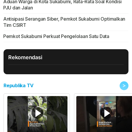
Aduan Warga di Kota Sukabumi, Rata-Rata Soal Kondisi
PJU dan Jalan
Antisipasi Serangan Siber, Pemkot Sukabumi Optimalkan
Tim CSIRT
Pemkot Sukabumi Perkuat Pengelolaan Satu Data
Rekomendasi
>
Republika TV