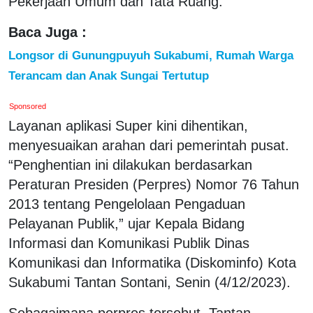
Pekerjaan Umum dan Tata Ruang.
Baca Juga :
Longsor di Gunungpuyuh Sukabumi, Rumah Warga
Terancam dan Anak Sungai Tertutup
Sponsored
Layanan aplikasi Super kini dihentikan,
menyesuaikan arahan dari pemerintah pusat.
“Penghentian ini dilakukan berdasarkan
Peraturan Presiden (Perpres) Nomor 76 Tahun
2013 tentang Pengelolaan Pengaduan
Pelayanan Publik,” ujar Kepala Bidang
Informasi dan Komunikasi Publik Dinas
Komunikasi dan Informatika (Diskominfo) Kota
Sukabumi Tantan Sontani, Senin (4/12/2023).
Sebagaimana perpres tersebut, Tantan