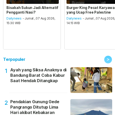
Bisakah Sukun Jadi Alternatif
Burger King Pecat Karyaw
Pengganti Nasi?
yang Ucap Free Palestine
Dailynews
- Jumat , 07 Aug 2026,
Dailynews
- Jumat , 07 Aug 2026
15:30 WIB
14:15 WIB
>
Terpopuler
Ayah yang Siksa Anaknya di
1
Bandung Barat Coba Kabur
Saat Hendak Ditangkap
Pendakian Gunung Gede
2
Pangrango Ditutup Lima
Hari akibat Kebakaran