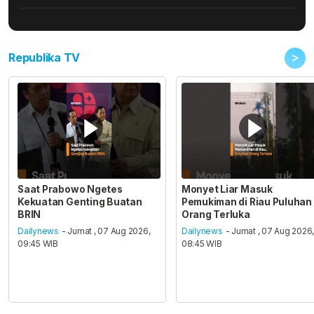
>
Republika TV
Saat Prabowo Ngetes
Monyet Liar Masuk
Kekuatan Genting Buatan
Pemukiman di Riau Puluhan
BRIN
Orang Terluka
Dailynews
- Jumat , 07 Aug 2026,
Dailynews
- Jumat , 07 Aug 2026
09:45 WIB
08:45 WIB