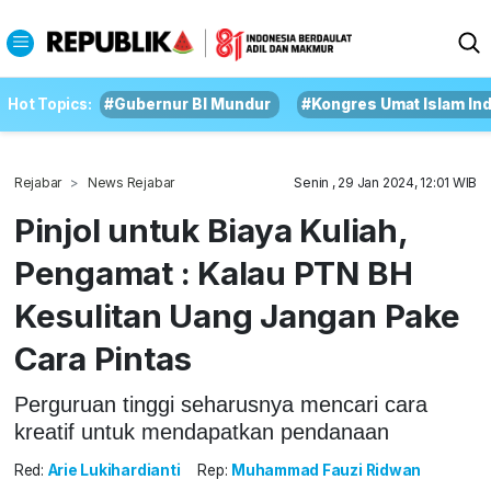
Hot Topics:
#Gubernur BI Mundur
#Kongres Umat Islam In
Rejabar
News Rejabar
Senin , 29 Jan 2024, 12:01 WIB
Pinjol untuk Biaya Kuliah,
Pengamat : Kalau PTN BH
Kesulitan Uang Jangan Pake
Cara Pintas
Perguruan tinggi seharusnya mencari cara
kreatif untuk mendapatkan pendanaan
Red:
Arie Lukihardianti
Rep:
Muhammad Fauzi Ridwan