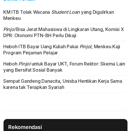
KM ITB Tolak Wacana
Student Loan
yang Digulirkan
Menkeu
Pinjol
Bisa Jerat Mahasiswa di Lingkaran Utang, Komisi X
DPR: Otonomi PTN-BH Perlu Dikaji
Heboh ITB Bayar Uang Kuliah Pakai
Pinjol
, Menkeu Kaji
Program Pinjaman Pelajar
Heboh
Pinjol
untuk Bayar UKT, Forum Rektor: Skema Lain
yang Bersifat Sosial Banyak
Sempat Gandeng Danacita, Unisba Hentikan Kerja Sama
karena tak Terapkan Syariah
Rekomendasi