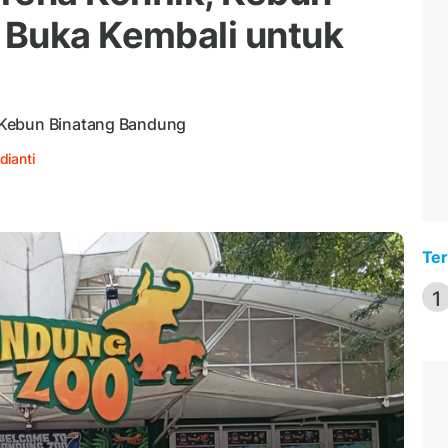
 Buka Kembali untuk
 Kebun Binatang Bandung
dianti
Ter
1