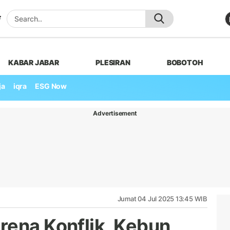
KABAR JABAR
PLESIRAN
BOBOTOH
ja
iqra
ESG Now
Advertisement
Jumat 04 Jul 2025 13:45 WIB
rena Konflik, Kebun