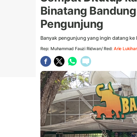
Binatang Bandung
Pengunjung
Banyak pengunjung yang ingin datang ke
Rep: Muhammad Fauzi Ridwan/ Red:
Arie Lukihar