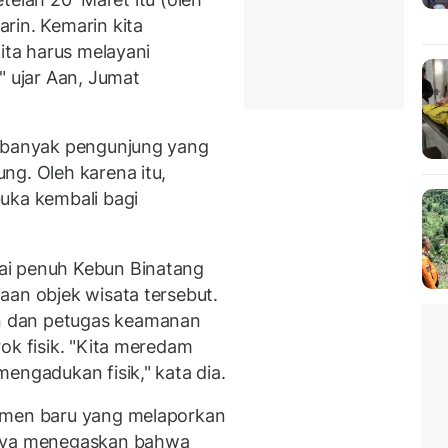
rin. Kemarin kita
kita harus melayani
" ujar Aan, Jumat
t banyak pengunjung yang
ng. Oleh karena itu,
ka kembali bagi
ai penuh Kebun Binatang
aan objek wisata tersebut.
 dan petugas keamanan
ok fisik. "Kita meredam
engadukan fisik," kata dia.
emen baru yang melaporkan
knya menegaskan bahwa