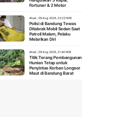
Hanguskan 3 Kapal,
Fortuner & 2 Motor
Ahad , 09 Aug 2026, 23:23 WIB
Polisi di Bandung Tewas
Ditabrak Mobil Sedan Saat
Patroli Malam, Pelaku
Melarikan Diri
Ahad , 09 Aug 2026, 21:40 WIB
Titik Terang Pembangunan
Hunian Tetap untuk
Penyintas Korban Longsor
Maut di Bandung Barat