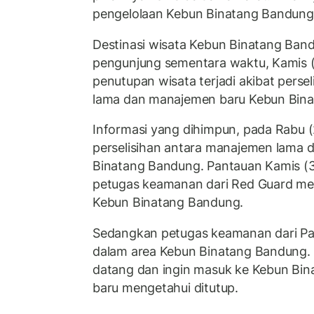
pengelolaan Kebun Binatang Bandung 
Destinasi wisata Kebun Binatang Band
pengunjung sementara waktu, Kamis (
penutupan wisata terjadi akibat pers
lama dan manajemen baru Kebun Bin
Informasi yang dihimpun, pada Rabu (
perselisihan antara manajemen lama d
Binatang Bandung. Pantauan Kamis (3
petugas keamanan dari Red Guard me
Kebun Binatang Bandung.
Sedangkan petugas keamanan dari Pas
dalam area Kebun Binatang Bandung.
datang dan ingin masuk ke Kebun Bin
baru mengetahui ditutup.