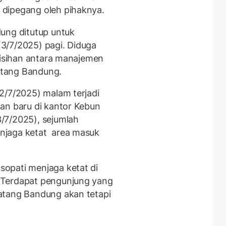
dipegang oleh pihaknya.
ung ditutup untuk
3/7/2025) pagi. Diduga
elisihan antara manajemen
atang Bandung.
2/7/2025) malam terjadi
an baru di kantor Kebun
/7/2025), sejumlah
njaga ketat area masuk
opati menjaga ketat di
 Terdapat pengunjung yang
atang Bandung akan tetapi