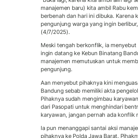
manajemen baru) kita ambil Rabu kema
berbenah dan hari ini dibuka. Karena 
pengunjung warga yang ingin berlibur,
(4/7/2025).
Meski tengah berkonflik, ia menyebu
ingin datang ke Kebun Binatang Bandu
manajemen memutuskan untuk membu
pengunjung.
Aan menyebut pihaknya kini menguas
Bandung sebab memiliki akta pengelol
Pihaknya sudah mengimbau karyawan
dari Pasopati untuk menghindari bentr
karyawan, jangan pernah ada konflik m
Ia pun menanggapi santai aksi manaj
pihaknya ke Polda Jawa Barat. Piha