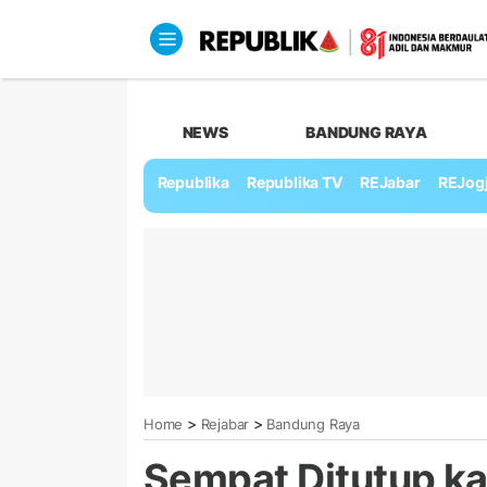
NEWS
BANDUNG RAYA
Republika
Republika TV
REJabar
REJog
>
>
Home
Rejabar
Bandung Raya
Sempat Ditutup ka