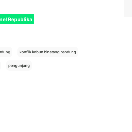
nel Republika
andung
konflik kebun binatang bandung
pengunjung