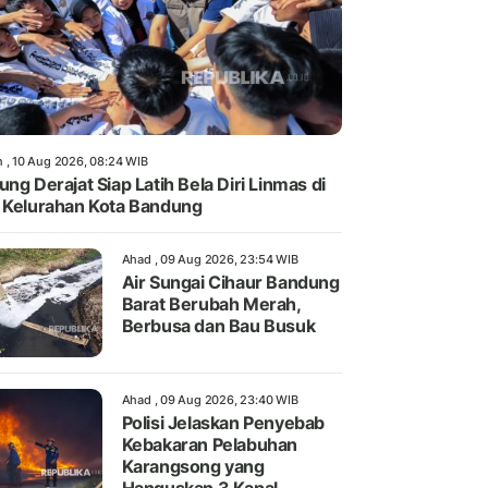
n , 10 Aug 2026, 08:24 WIB
ung Derajat Siap Latih Bela Diri Linmas di
 Kelurahan Kota Bandung
Ahad , 09 Aug 2026, 23:54 WIB
Air Sungai Cihaur Bandung
Barat Berubah Merah,
Berbusa dan Bau Busuk
Ahad , 09 Aug 2026, 23:40 WIB
Polisi Jelaskan Penyebab
Kebakaran Pelabuhan
Karangsong yang