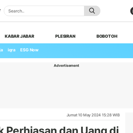
KABAR JABAR
PLESIRAN
BOBOTOH
ja
iqra
ESG Now
Advertisement
Jumat 10 May 2024 15:28 WIB
k Perhiasan dan Uang di