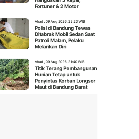
Hanguskan 3 Kapal,
Fortuner & 2 Motor
Ahad , 09 Aug 2026, 23:23 WIB
Polisi di Bandung Tewas
Ditabrak Mobil Sedan Saat
Patroli Malam, Pelaku
Melarikan Diri
Ahad , 09 Aug 2026, 21:40 WIB
Titik Terang Pembangunan
Hunian Tetap untuk
Penyintas Korban Longsor
Maut di Bandung Barat