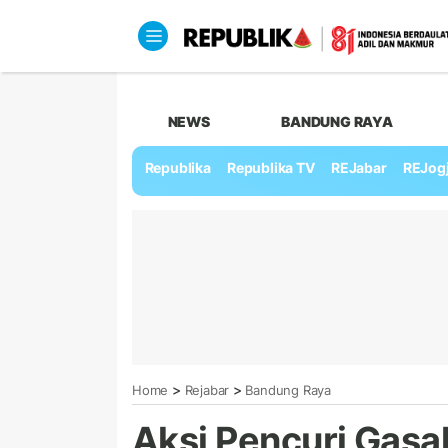
NEWS
BANDUNG RAYA
Republika
Republika TV
REJabar
REJog
>
>
Home
Rejabar
Bandung Raya
Aksi Pencuri Gasa