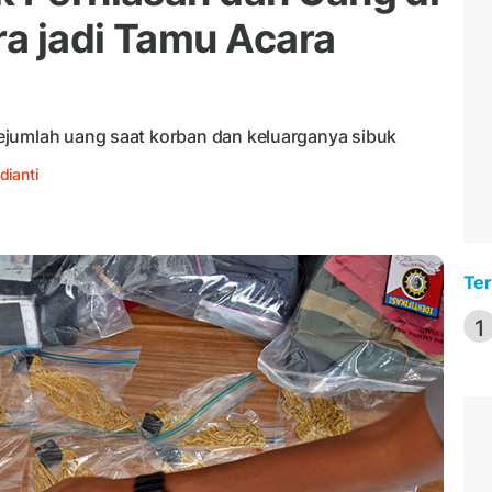
a jadi Tamu Acara
ejumlah uang saat korban dan keluarganya sibuk
dianti
Ter
1