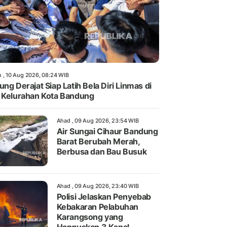
n , 10 Aug 2026, 08:24 WIB
ung Derajat Siap Latih Bela Diri Linmas di
 Kelurahan Kota Bandung
Ahad , 09 Aug 2026, 23:54 WIB
Air Sungai Cihaur Bandung
Barat Berubah Merah,
Berbusa dan Bau Busuk
Ahad , 09 Aug 2026, 23:40 WIB
Polisi Jelaskan Penyebab
Kebakaran Pelabuhan
Karangsong yang