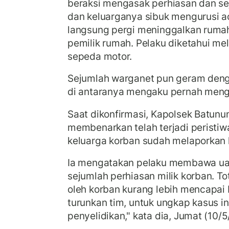
beraksi mengasak perhiasan dan se
dan keluarganya sibuk mengurusi ac
langsung pergi meninggalkan rumah
pemilik rumah. Pelaku diketahui me
sepeda motor.
Sejumlah warganet pun geram den
di antaranya mengaku pernah menga
Saat dikonfirmasi, Kapolsek Batunu
membenarkan telah terjadi peristiw
keluarga korban sudah melaporkan ke
Ia mengatakan pelaku membawa ua
sejumlah perhiasan milik korban. To
oleh korban kurang lebih mencapai R
turunkan tim, untuk ungkap kasus i
penyelidikan," kata dia, Jumat (10/