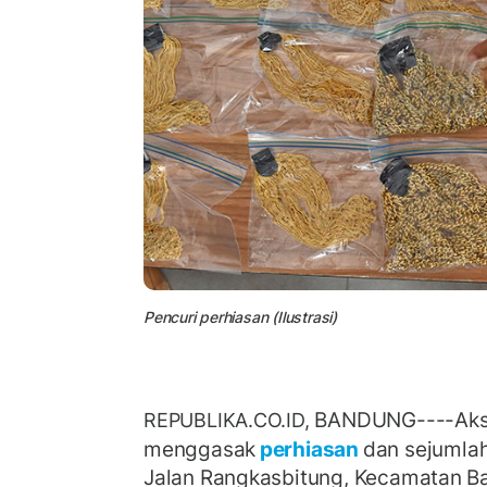
Pencuri perhiasan (Ilustrasi)
BANDUNG----Aksi
REPUBLIKA.CO.ID,
menggasak
perhiasan
dan sejumla
Jalan Rangkasbitung, Kecamatan Ba