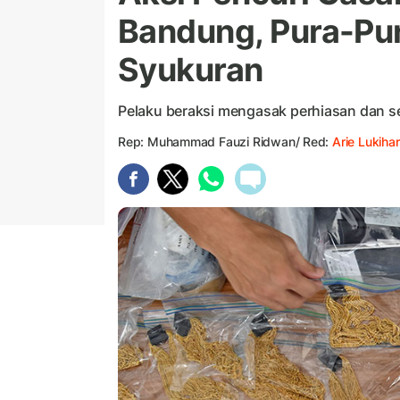
Bandung, Pura-Pur
Syukuran
Pelaku beraksi mengasak perhiasan dan s
Rep: Muhammad Fauzi Ridwan/ Red:
Arie Lukihar