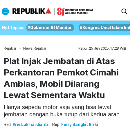
Hot Topics:
#Gubernur BI Mundur
#Kongres Umat Islam In
Rejabar
News Rejabar
Rabu , 25 Jun 2025, 17:28 WIB
Plat Injak Jembatan di Atas
Perkantoran Pemkot Cimahi
Amblas, Mobil Dilarang
Lewat Sementara Waktu
Hanya sepeda motor saja yang bisa lewat
jembatan dengan buka tutup dari kedua arah
Red:
Arie Lukihardianti
Rep:
Ferry Bangkit Rizki