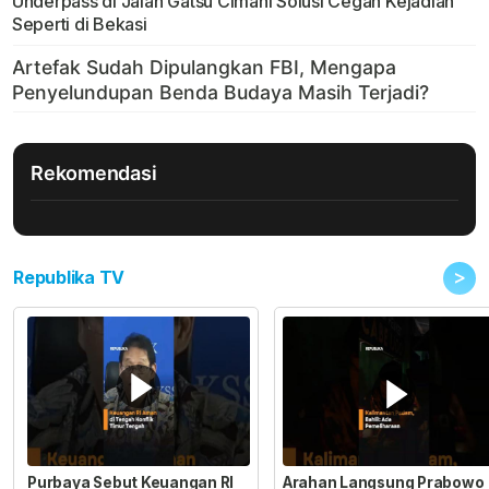
Underpass di Jalan Gatsu Cimahi Solusi Cegah Kejadian
Seperti di Bekasi
Rekomendasi
>
Republika TV
Purbaya Sebut Keuangan RI
Arahan Langsung Prabowo