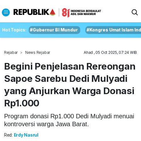
Hot Topics:
#Gubernur BI Mundur
#Kongres Umat Islam In
Rejabar
News Rejabar
Ahad , 05 Oct 2025, 07:24 WIB
Begini Penjelasan Rereongan
Sapoe Sarebu Dedi Mulyadi
yang Anjurkan Warga Donasi
Rp1.000
Program donasi Rp1.000 Dedi Mulyadi menuai
kontroversi warga Jawa Barat.
Red:
Erdy Nasrul