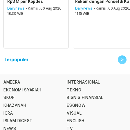
Rp3 M per Kopdes
Rekam dengan Ponsel di Ka
Dailynews
- Kamis , 06 Aug 2026,
Dailynews
- Kamis , 06 Aug 2026
18:30 WIB
11:15 WIB
>
Terpopuler
AMEERA
INTERNASIONAL
EKONOMI SYARIAH
TEKNO
SKOR
BISNIS FINANSIAL
KHAZANAH
ESGNOW
IQRA
VISUAL
ISLAM DIGEST
ENGLISH
NEWS
TV