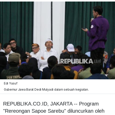
Edi Yusuf
Gubernur Jawa Barat Dedi Mulyadi dalam sebuah kegiatan.
REPUBLIKA.CO.ID, JAKARTA -- Program
"Rereongan Sapoe Sarebu" diluncurkan oleh