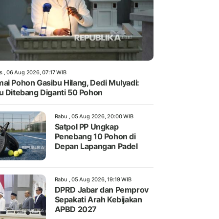
s , 06 Aug 2026, 07:17 WIB
ai Pohon Gasibu Hilang, Dedi Mulyadi:
u Ditebang Diganti 50 Pohon
Rabu , 05 Aug 2026, 20:00 WIB
Satpol PP Ungkap
Penebang 10 Pohon di
Depan Lapangan Padel
Rabu , 05 Aug 2026, 19:19 WIB
DPRD Jabar dan Pemprov
Sepakati Arah Kebijakan
APBD 2027