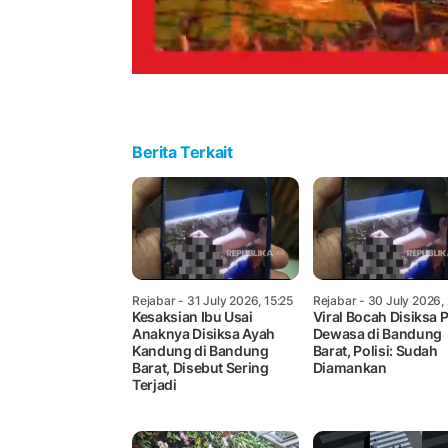
Berita Terkait
Rejabar
- 31 July 2026, 15:25
Rejabar
- 30 July 2026,
Kesaksian Ibu Usai
Viral Bocah Disiksa P
Anaknya Disiksa Ayah
Dewasa di Bandung
Kandung di Bandung
Barat, Polisi: Sudah
Barat, Disebut Sering
Diamankan
Terjadi