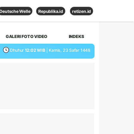
Deutsche Welle
Republika.id
retizen.id
GALERI FOTO VIDEO
INDEKS
Dhuhur
12:02 WIB
| Kamis, 23 Safar 1448