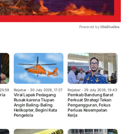
Powered by 
GliaStudios
Mute
 20:59
Rejabar
- 30 July 2026, 17:27
Rejabar
- 29 July 2026, 19:43
ria
Viral Lapak Pedagang
Pemkab Bandung Barat
Rusak karena Tiupan
Perkuat Strategi Tekan
Angin Baling-Baling
Pengangguran, Fokus
Helikopter, Begini Kata
Perluas Kesempatan
Pengelola
Kerja