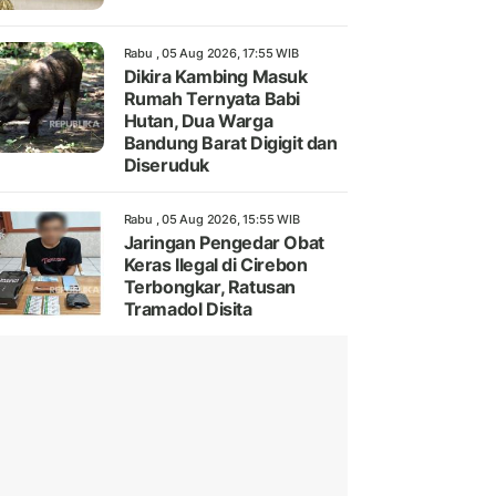
Rabu , 05 Aug 2026, 17:55 WIB
Dikira Kambing Masuk
Rumah Ternyata Babi
Hutan, Dua Warga
Bandung Barat Digigit dan
Diseruduk
Rabu , 05 Aug 2026, 15:55 WIB
Jaringan Pengedar Obat
Keras Ilegal di Cirebon
Terbongkar, Ratusan
Tramadol Disita