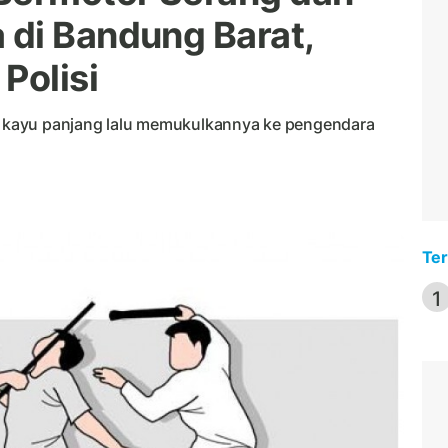
di Bandung Barat,
Polisi
 kayu panjang lalu memukulkannya ke pengendara
Ter
1