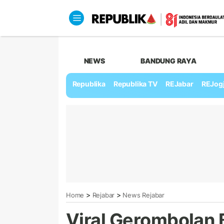
NEWS
BANDUNG RAYA
Republika
Republika TV
REJabar
REJog
>
>
Home
Rejabar
News Rejabar
Viral Gerombolan