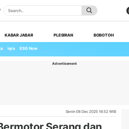
KABAR JABAR
PLESIRAN
BOBOTOH
ja
iqra
ESG Now
Advertisement
Senin 08 Dec 2025 16:52 WIB
 Bermotor Serang dan