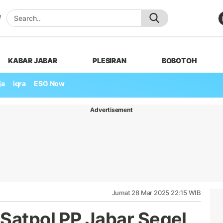
KABAR JABAR
PLESIRAN
BOBOTOH
ja
iqra
ESG Now
Advertisement
Jumat 28 Mar 2025 22:15 WIB
 Satpol PP Jabar Segel