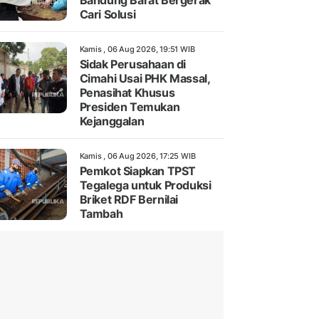
Bandung Barat Bergerak
Cari Solusi
Kamis , 06 Aug 2026, 19:51 WIB
Sidak Perusahaan di
Cimahi Usai PHK Massal,
Penasihat Khusus
Presiden Temukan
Kejanggalan
Kamis , 06 Aug 2026, 17:25 WIB
Pemkot Siapkan TPST
Tegalega untuk Produksi
Briket RDF Bernilai
Tambah