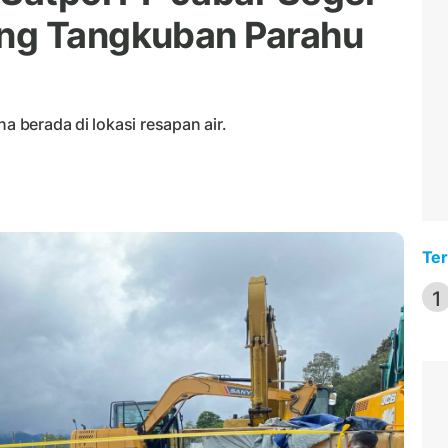
ng Tangkuban Parahu
a berada di lokasi resapan air.
Ter
1