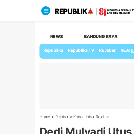
NEWS
BANDUNG RAYA
Republika
Republika TV
REJabar
REJog
>
>
Home
Rejabar
Kabar Jabar Rejabar
Dedi Mulyadi Utus