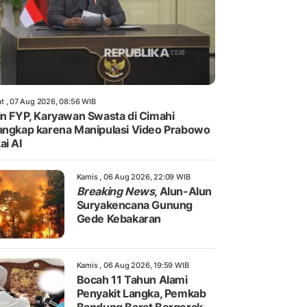
t , 07 Aug 2026, 08:56 WIB
in FYP, Karyawan Swasta di Cimahi
angkap karena Manipulasi Video Prabowo
ai AI
Kamis , 06 Aug 2026, 22:09 WIB
Breaking News
, Alun-Alun
Suryakencana Gunung
Gede Kebakaran
Kamis , 06 Aug 2026, 19:59 WIB
Bocah 11 Tahun Alami
Penyakit Langka, Pemkab