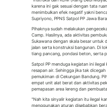
karena ini gak sesuai dengan tata ruan
menimbulkan efek negatif yakni bencan
Supriyono, PPNS Satpol PP Jawa Barat 
Pihaknya sudah melakukan pengecekan
Camp. Hasilnya, ada aktivitas pembu
Sukawana dengan skala besar untuk d
jalan serta konstruksi bangunan. Di lok
tiang pancang, pondasi beton, serta 
Satpol PP menduga kegiatan ini ilegal 
resapan air. Sehingga jika tak diceg
pemukiman di Cekungan Bandung. Pih
empat unit alat berat dan aktivitas p
pemapasan area lereng dan pembuata
"Nah kita sinyalir kegiatan itu ilegal k
menggunakan aturan disebabkan berada