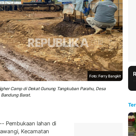
Foto: Ferry Bangkit
Eigher Camp di Dekat Gunung Tangkuban Parahu, Desa
 Bandung Barat.
Ter
- Pembukaan lahan di
yawangi, Kecamatan