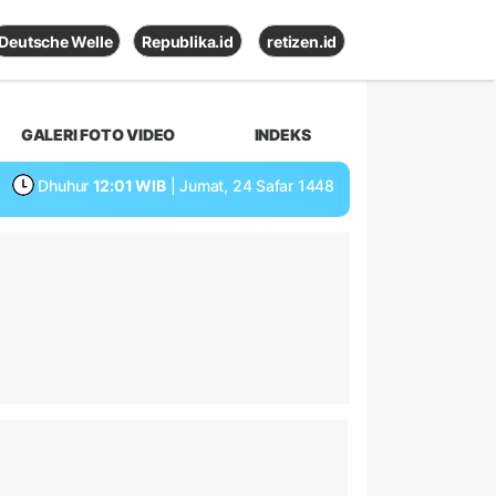
Deutsche Welle
Republika.id
retizen.id
GALERI FOTO VIDEO
INDEKS
Dhuhur
12:01 WIB
| Jumat, 24 Safar 1448