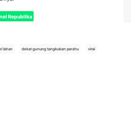
nel Republika
l lahan
dekat gunung tangkuban parahu
viral