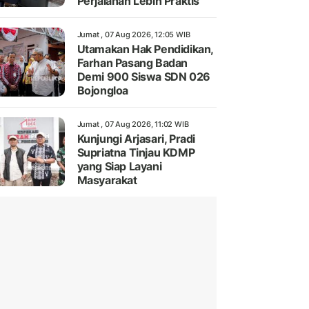
Perjalanan Lebih Praktis
Jumat , 07 Aug 2026, 12:05 WIB
Utamakan Hak Pendidikan,
Farhan Pasang Badan
Demi 900 Siswa SDN 026
Bojongloa
Jumat , 07 Aug 2026, 11:02 WIB
Kunjungi Arjasari, Pradi
Supriatna Tinjau KDMP
yang Siap Layani
Masyarakat