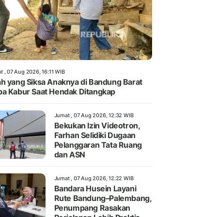
t , 07 Aug 2026, 16:11 WIB
h yang Siksa Anaknya di Bandung Barat
a Kabur Saat Hendak Ditangkap
Jumat , 07 Aug 2026, 12:32 WIB
Bekukan Izin Videotron,
Farhan Selidiki Dugaan
Pelanggaran Tata Ruang
dan ASN
Jumat , 07 Aug 2026, 12:22 WIB
Bandara Husein Layani
Rute Bandung–Palembang,
Penumpang Rasakan