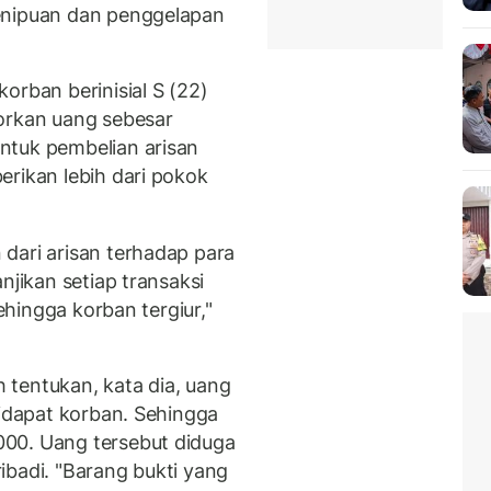
enipuan dan penggelapan
orban berinisial S (22)
orkan uang sebesar
ntuk pembelian arisan
erikan lebih dari pokok
dari arisan terhadap para
njikan setiap transaksi
sehingga korban tergiur,"
tentukan, kata dia, uang
didapat korban. Sehingga
00. Uang tersebut diduga
ibadi. "Barang bukti yang