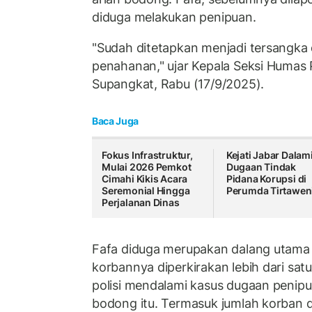
diduga melakukan penipuan.
"Sudah ditetapkan menjadi tersangka
penahanan," ujar Kepala Seksi Humas P
Supangkat, Rabu (17/9/2025).
Baca Juga
Fokus Infrastruktur,
Kejati Jabar Dalam
Mulai 2026 Pemkot
Dugaan Tindak
Cimahi Kikis Acara
Pidana Korupsi di
Seremonial Hingga
Perumda Tirtawen
Perjalanan Dinas
Fafa diduga merupakan dalang utama
korbannya diperkirakan lebih dari sa
polisi mendalami kasus dugaan penip
bodong itu. Termasuk jumlah korban 