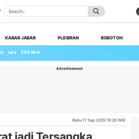
KABAR JABAR
PLESIRAN
BOBOTOH
ja
iqra
ESG Now
Advertisement
Rabu 17 Sep 2025 18:28 WIB
at jadi Tersangka