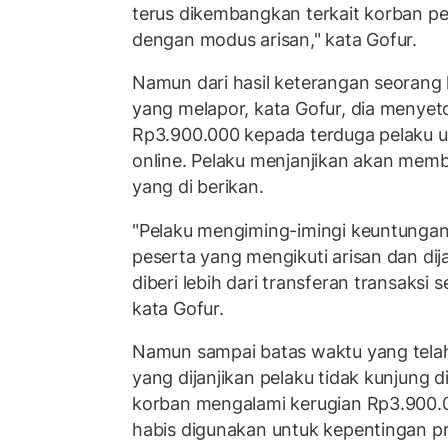
terus dikembangkan terkait korban p
dengan modus arisan," kata Gofur.
Namun dari hasil keterangan seorang k
yang melapor, kata Gofur, dia menyet
Rp3.900.000 kepada terduga pelaku u
online. Pelaku menjanjikan akan memb
yang di berikan.
"Pelaku mengiming-imingi keuntungan 
peserta yang mengikuti arisan dan dija
diberi lebih dari transferan transaksi 
kata Gofur.
Namun sampai batas waktu yang telah 
yang dijanjikan pelaku tidak kunjung 
korban mengalami kerugian Rp3.900.0
habis digunakan untuk kepentingan pr