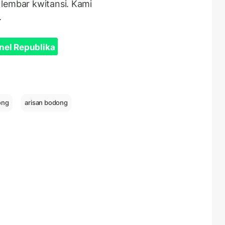
lembar kwitansi. Kami
.
nel Republika
ong
arisan bodong