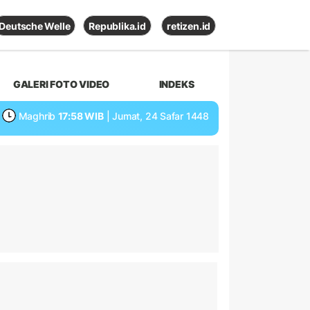
Deutsche Welle
Republika.id
retizen.id
GALERI FOTO VIDEO
INDEKS
Maghrib
17:58 WIB
| Jumat, 24 Safar 1448