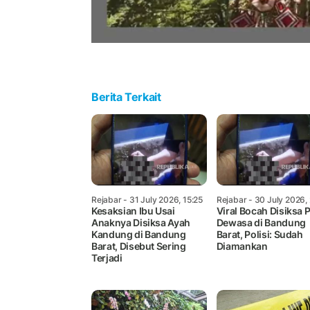
Berita Terkait
Rejabar
- 31 July 2026, 15:25
Rejabar
- 30 July 2026,
Kesaksian Ibu Usai
Viral Bocah Disiksa P
Anaknya Disiksa Ayah
Dewasa di Bandung
Kandung di Bandung
Barat, Polisi: Sudah
Barat, Disebut Sering
Diamankan
Terjadi