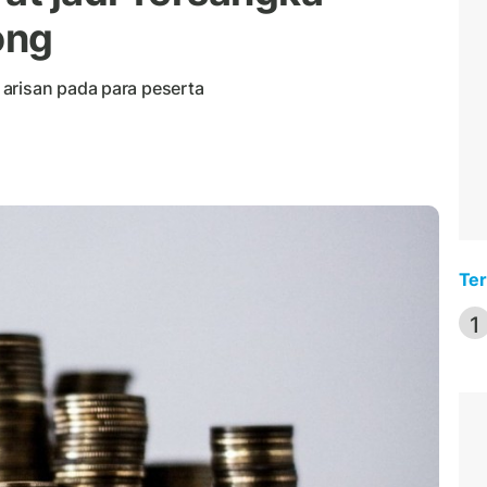
ong
arisan pada para peserta
Ter
1