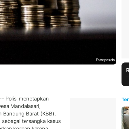
Foto: pexels
 Polisi menetapkan
Ter
Desa Mandalasari,
 Bandung Barat (KBB),
4) sebagai tersangka kasus
orkan korban karena