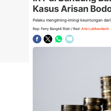
Kasus Arisan Bod
Pelaku mengiming-imingi keuntungan dari 
Rep: Ferry Bangkit Rizki / Red:
Arie Lukihardianti