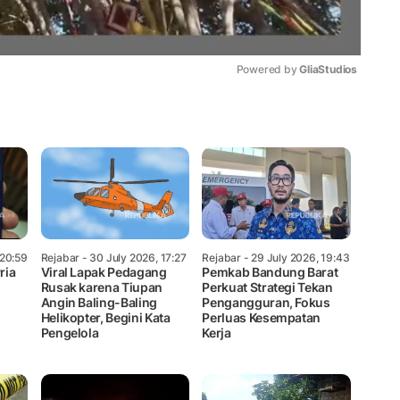
Powered by 
GliaStudios
Mute
 20:59
Rejabar
- 30 July 2026, 17:27
Rejabar
- 29 July 2026, 19:43
ria
Viral Lapak Pedagang
Pemkab Bandung Barat
Rusak karena Tiupan
Perkuat Strategi Tekan
Angin Baling-Baling
Pengangguran, Fokus
Helikopter, Begini Kata
Perluas Kesempatan
Pengelola
Kerja