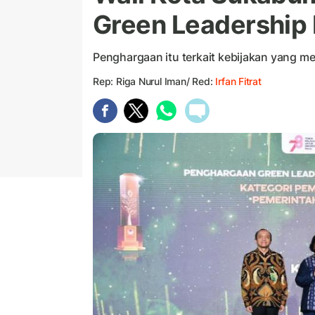
Green Leadership 
Penghargaan itu terkait kebijakan yang m
Rep: Riga Nurul Iman/ Red:
Irfan Fitrat