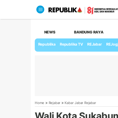
NEWS
BANDUNG RAYA
Republika
Republika TV
REJabar
REJog
>
>
Home
Rejabar
Kabar Jabar Rejabar
Wali Kota Sukabu