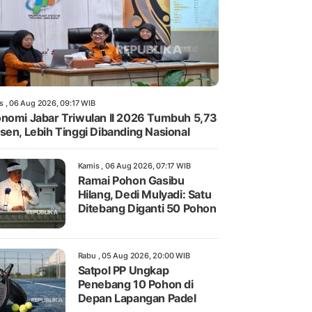
s , 06 Aug 2026, 09:17 WIB
nomi Jabar Triwulan II 2026 Tumbuh 5,73
sen, Lebih Tinggi Dibanding Nasional
Kamis , 06 Aug 2026, 07:17 WIB
Ramai Pohon Gasibu
Hilang, Dedi Mulyadi: Satu
Ditebang Diganti 50 Pohon
Rabu , 05 Aug 2026, 20:00 WIB
Satpol PP Ungkap
Penebang 10 Pohon di
Depan Lapangan Padel