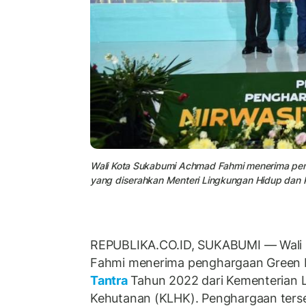
Wali Kota Sukabumi Achmad Fahmi menerima pen
yang diserahkan Menteri Lingkungan Hidup dan K
REPUBLIKA.CO.ID, SUKABUMI — Wali
Fahmi menerima penghargaan Green 
Tantra
Tahun 2022 dari Kementerian 
Kehutanan (KLHK). Penghargaan ters