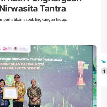
Nirwasita Tantra
emperhatikan aspek lingkungan hidup.
Ter
1