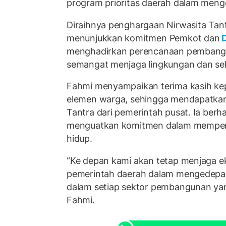
program prioritas daerah dalam menge
Diraihnya penghargaan Nirwasita Tant
menunjukkan komitmen Pemkot dan
D
menghadirkan perencanaan pembang
semangat menjaga lingkungan dan se
Fahmi menyampaikan terima kasih k
elemen warga, sehingga mendapatkan
Tantra dari pemerintah pusat. Ia ber
menguatkan komitmen dalam memperh
hidup.
“Ke depan kami akan tetap menjaga e
pemerintah daerah dalam mengedepan
dalam setiap sektor pembangunan yang
Fahmi.