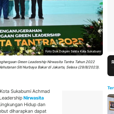
Foto: Dok Dokpim Setda Kota Sukabumi
ghargaan Green Leadership Nirwasita Tantra Tahun 2022
ehutanan Siti Nurbaya Bakar di Jakarta, Selasa (29/8/2023).
Ter
 Kota Sukabumi Achmad
Leadership
Nirwasita
Lingkungan Hidup dan
ebut diharapkan dapat