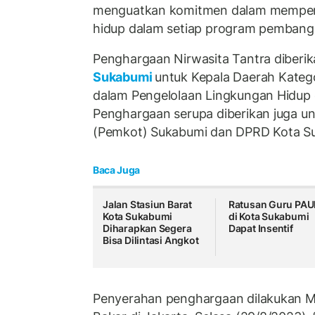
menguatkan komitmen dalam memperh
hidup dalam setiap program pembang
Penghargaan Nirwasita Tantra diberi
Sukabumi
untuk Kepala Daerah Kateg
dalam Pengelolaan Lingkungan Hidup
Penghargaan serupa diberikan juga u
(Pemkot) Sukabumi dan DPRD Kota S
Baca Juga
Jalan Stasiun Barat
Ratusan Guru PA
Kota Sukabumi
di Kota Sukabumi
Diharapkan Segera
Dapat Insentif
Bisa Dilintasi Angkot
Penyerahan penghargaan dilakukan Me