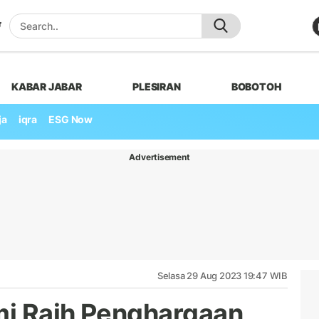
KABAR JABAR
PLESIRAN
BOBOTOH
ja
iqra
ESG Now
Advertisement
Selasa 29 Aug 2023 19:47 WIB
mi Raih Penghargaan