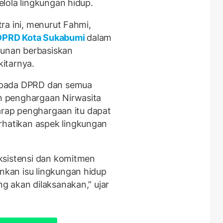
lola lingkungan hidup.
ra ini, menurut Fahmi,
PRD Kota Sukabumi
dalam
unan berbasiskan
kitarnya.
epada DPRD dan semua
 penghargaan Nirwasita
harap penghargaan itu dapat
atikan aspek lingkungan
ksistensi dan komitmen
kan isu lingkungan hidup
 akan dilaksanakan,” ujar