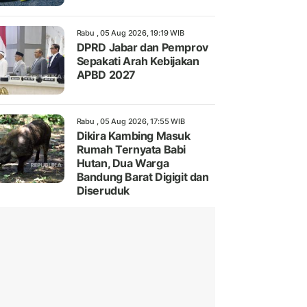
Rabu , 05 Aug 2026, 19:19 WIB
DPRD Jabar dan Pemprov
Sepakati Arah Kebijakan
APBD 2027
Rabu , 05 Aug 2026, 17:55 WIB
Dikira Kambing Masuk
Rumah Ternyata Babi
Hutan, Dua Warga
Bandung Barat Digigit dan
Diseruduk