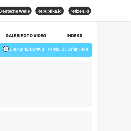
Deutsche Welle
Republika.id
retizen.id
GALERI FOTO VIDEO
INDEKS
Dhuhur
12:02 WIB
| Kamis, 23 Safar 1448